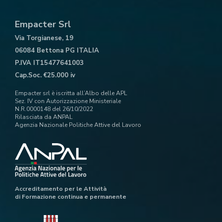
Empacter Srl
Via Torgianese, 19
06084 Bettona PG ITALIA
P.IVA IT15477641003
Cap.Soc. €25.000 iv
Empacter srl è iscritta all’Albo delle APL
Sez. IV con Autorizzazione Ministeriale
N.R.0000148 del 26/10/2022
Rilasciata da ANPAL
Agenzia Nazionale Politiche Attive del Lavoro
Accreditamento per le Attività
di Formazione continua e permanente