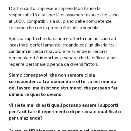
D’altro canto, imprese e imprenditori hanno la
responsabilità e la libertà di assumere risorse che siano
al 100% compatibili sia sul piano delle competenze
tecniche che con la propria filosofia aziendale.
Spesso capita che domanda e offerta non riescano ad
incastrarsi perfettamente, creando così un divario tra i
candidati in cerca di lavoro e le aziende in cerca di
personale ed è importante sapere che la difficoltà nel
reperire personale dipenda da diversi fattori.
Siamo consapevoli che non sempre ci sia
corrispondenza tra domanda e offerta nel mondo
del lavoro, ma esistono strumenti che possano far
diminuire questo divario.
Vi siete mai chiesti quali possano essere i supporti
per facilitare il reperimento di personale qualificato
per un’azienda?
Avere un HR Manager in azienda o collaborare con