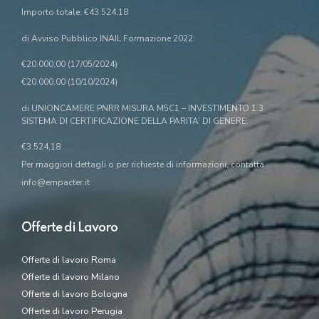
Importo totale: €43.524,18
di Avviso Pubblico INAIL Formazione 2022:
€20.000,00 (17/05/2024)
€20.000,00 (10/10/2024)
di UNIONCAMERE PNRR MISURA M5C1 – INVESTIMENTO 1.3
SISTEMA DI CERTIFICAZIONE DELLA PARITA’ DI GENERE:
€3.524,18
Per maggiori dettagli o per richieste di informazioni, contatta
info@empacter.it
Offerte di Lavoro
Offerte di lavoro Roma
Offerte di lavoro Milano
Offerte di lavoro Bologna
Offerte di lavoro Perugia