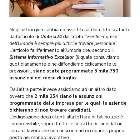
Negli ultmi giorni abbiamo assistito al dibattito scaturito
dall’articolo di
Umbria24
dal titolo: “
Per le imprese
dell’Umbria è sempre più difficile trovare personale”
.
L’articolo fa riferimento all’Umbria che, secondo il
Sistema informativo Excelsior
(il quale consultiamo
quotidianamente e ne diffondiamo ciclicamente le
previsioni),
siano state programmate 5 mila 750
assunzioni nel mese di luglio
.
Dall’altra parte invece assistiamo ad un altro dato,
ovvero che
2 mila 254 siano le assunzioni
programmate dalle imprese per le quali le aziende
dichiarano di non trovare candidati.
L’indignazione degli utenti alla lettura di tali notizie è
comprensibile, soprattutto se si tratta di candidati in
cerca di lavoro che non riescono ad occupare il proprio
posto nel mondo lavorativo.