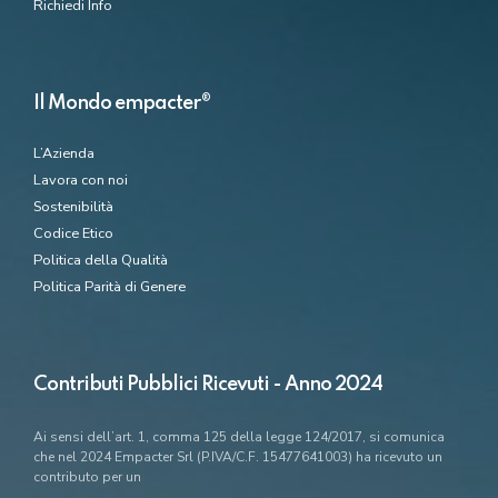
Richiedi Info
Il Mondo empacter®
L’Azienda
Lavora con noi
Sostenibilità
Codice Etico
Politica della Qualità
Politica Parità di Genere
Contributi Pubblici Ricevuti - Anno 2024
Ai sensi dell’art. 1, comma 125 della legge 124/2017, si comunica
che nel 2024 Empacter Srl (P.IVA/C.F. 15477641003) ha ricevuto un
contributo per un