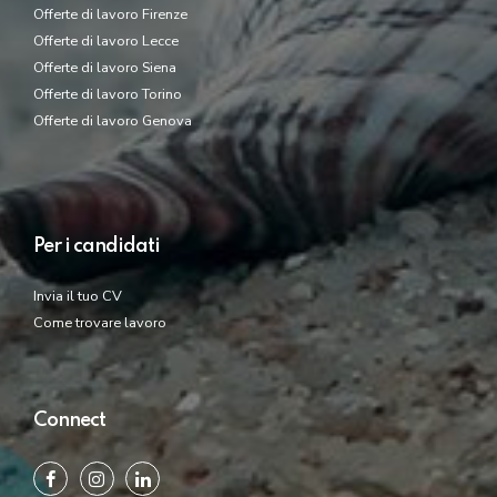
Offerte di lavoro Firenze
Offerte di lavoro Lecce
Offerte di lavoro Siena
Offerte di lavoro Torino
Offerte di lavoro Genova
Per i candidati
Invia il tuo CV
Come trovare lavoro
Connect