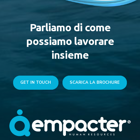
Parliamo di come
possiamo lavorare
insieme
GET IN TOUCH
SCARICA LA BROCHURE