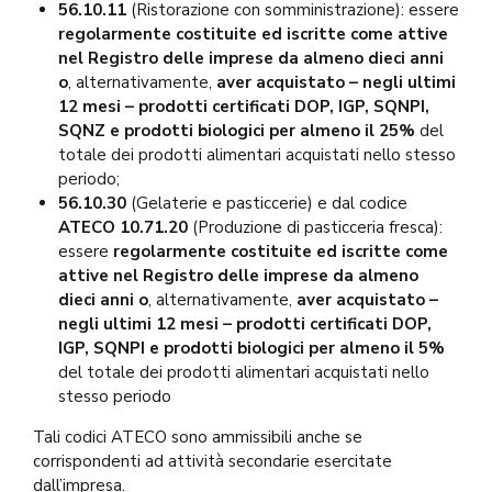
56.10.11
(Ristorazione con somministrazione): essere
regolarmente costituite ed iscritte come attive
nel Registro delle imprese da almeno dieci anni
o
, alternativamente,
aver acquistato – negli ultimi
12 mesi – prodotti certificati DOP, IGP, SQNPI,
SQNZ e prodotti biologici per almeno il 25%
del
totale dei prodotti alimentari acquistati nello stesso
periodo;
56.10.30
(Gelaterie e pasticcerie) e dal codice
ATECO 10.71.20
(Produzione di pasticceria fresca):
essere
regolarmente costituite ed iscritte come
attive nel Registro delle imprese da almeno
dieci anni
o
, alternativamente,
aver acquistato –
negli ultimi 12 mesi – prodotti certificati DOP,
IGP, SQNPI e prodotti biologici per almeno il 5%
del totale dei prodotti alimentari acquistati nello
stesso periodo
Tali codici ATECO sono ammissibili anche se
corrispondenti ad attività secondarie esercitate
dall’impresa.