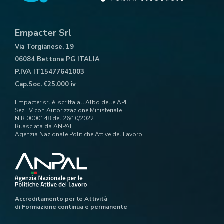
Empacter Srl
Via Torgianese, 19
06084 Bettona PG ITALIA
P.IVA IT15477641003
Cap.Soc. €25.000 iv
Empacter srl è iscritta all’Albo delle APL
Sez. IV con Autorizzazione Ministeriale
N.R.0000148 del 26/10/2022
Rilasciata da ANPAL
Agenzia Nazionale Politiche Attive del Lavoro
Accreditamento per le Attività
di Formazione continua e permanente