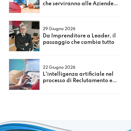
che serviranno alle Aziende
nei prossimi 5 anni?
29 Giugno 2026
Da Imprenditore a Leader, il
passaggio che cambia tutto
22 Giugno 2026
L'intelligenza artificiale nel
processo di Reclutamento e
Selezione