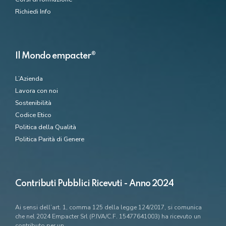
Richiedi Info
Il Mondo empacter®
L’Azienda
Lavora con noi
Sostenibilità
Codice Etico
Politica della Qualità
Politica Parità di Genere
Contributi Pubblici Ricevuti - Anno 2024
Ai sensi dell’art. 1, comma 125 della legge 124/2017, si comunica
che nel 2024 Empacter Srl (P.IVA/C.F. 15477641003) ha ricevuto un
contributo per un