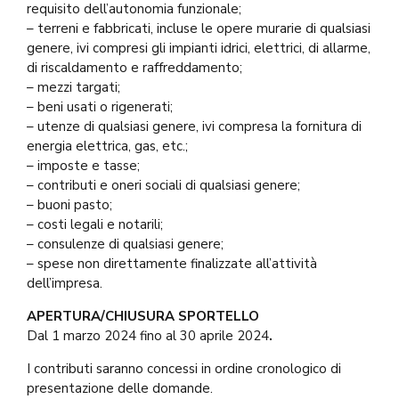
requisito dell’autonomia funzionale;
– terreni e fabbricati, incluse le opere murarie di qualsiasi
genere, ivi compresi gli impianti idrici, elettrici, di allarme,
di riscaldamento e raffreddamento;
– mezzi targati;
– beni usati o rigenerati;
– utenze di qualsiasi genere, ivi compresa la fornitura di
energia elettrica, gas, etc.;
– imposte e tasse;
– contributi e oneri sociali di qualsiasi genere;
– buoni pasto;
– costi legali e notarili;
– consulenze di qualsiasi genere;
– spese non direttamente finalizzate all’attività
dell’impresa.
APERTURA/CHIUSURA SPORTELLO
Dal 1 marzo 2024 fino al 30 aprile 2024
.
I contributi saranno concessi in ordine cronologico di
presentazione delle domande.