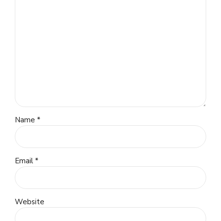
Name *
Email *
Website