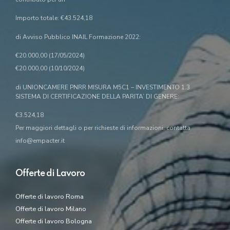
Importo totale: €43.524,18
di Avviso Pubblico INAIL Formazione 2022:
€20.000,00 (17/05/2024)
€20.000,00 (10/10/2024)
di UNIONCAMERE PNRR MISURA M5C1 – INVESTIMENTO 1.3
SISTEMA DI CERTIFICAZIONE DELLA PARITA’ DI GENERE:
€3.524,18
Per maggiori dettagli o per richieste di informazioni, contatta
info@empacter.it
Offerte di Lavoro
Offerte di lavoro Roma
Offerte di lavoro Milano
Offerte di lavoro Bologna