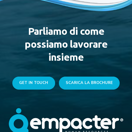
Parliamo di come
possiamo lavorare
insieme
GET IN TOUCH
SCARICA LA BROCHURE