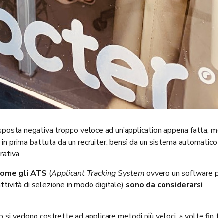
risposta negativa troppo veloce ad un’application appena fatta, 
 in prima battuta da un recruiter, bensì da un sistema automatico
rativa.
 come gli ATS
(
Applicant Tracking System
ovvero un software 
attività di selezione in modo digitale)
sono da considerarsi
o si vedono costrette ad applicare metodi più veloci, a volte fin 