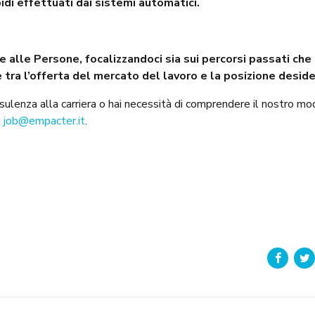
idi effettuati dai sistemi automatici.
 alle Persone, focalizzandoci sia sui percorsi passati che 
e tra l’offerta del mercato del lavoro e la posizione deside
nsulenza alla carriera o hai necessità di comprendere il nostro mo
a
job@empacter.it
.