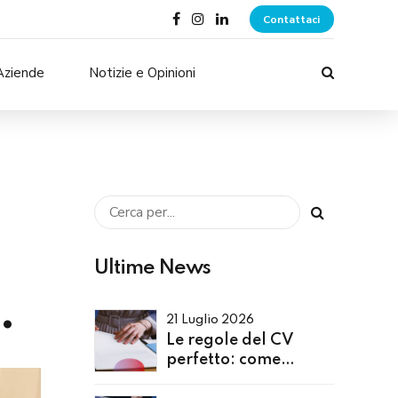
Contattaci
Aziende
Notizie e Opinioni
Ultime News
.
21 Luglio 2026
Le regole del CV
perfetto: come
presentarsi al meglio