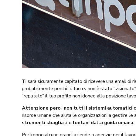
Ti sarà sicuramente capitato di ricevere una email di 
probabilmente perchè il tuo cv non è stato “visionato”
“reputato” il tuo profilo non idoneo alla posizione lavo
Attenzione pero’, non tutti i sistemi automatici
risorse umane che aiuta le organizzazioni a gestire le 
strumenti sbagliati e lontani dalla guida umana.
Purtroppo alcune grandi aziende o agenzie per il lavor