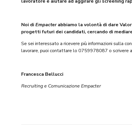
lavoratore e aiutare ad aggirare gli screening rap
Noi di
Empacter
abbiamo la volontà di dare Valore
progetti futuri dei candidati, cercando di mediar
Se sei interessato a ricevere più informazioni sulla co
lavorare, puoi contattare lo 0759978087 o scrivere 
Francesca Bellucci
Recruiting e Comunicazione Empacter