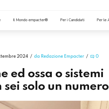
e
Il Mondo empacter®
Per i Candidati
Per le 
ettembre 2024
da Redazione Empacter
0
ne ed ossa o sistemi
 sei solo un numero