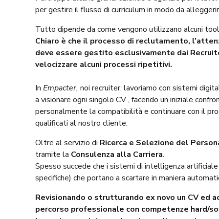
per gestire il flusso di curriculum in modo da alleggerire
Tutto dipende da come vengono utilizzano alcuni tool
Chiaro è che il processo di reclutamento, l’attenzi
deve essere gestito esclusivamente dai Recruite
velocizzare alcuni processi ripetitivi.
In
Empacter,
noi recruiter, lavoriamo con sistemi digi
a visionare ogni singolo CV , facendo un iniziale confro
personalmente la compatibilità e continuare con il proc
qualificati al nostro cliente.
Oltre al servizio di
Ricerca e Selezione del Person
tramite la
Consulenza alla Carriera
.
Spesso succede che i sistemi di intelligenza artificiale
specifiche) che portano a scartare in maniera automatica
Revisionando o strutturando ex novo un CV ed a
percorso professionale con competenze hard/soft 