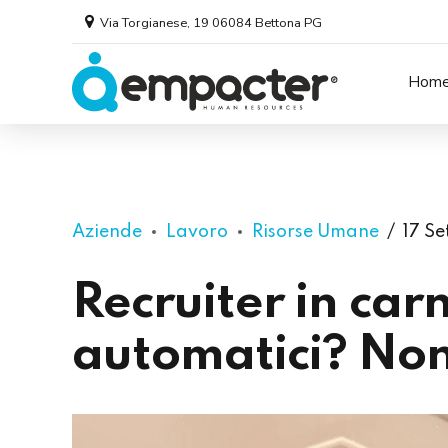
Via Torgianese, 19 06084 Bettona PG
Hom
Aziende
Lavoro
Risorse Umane
17 S
Recruiter in car
automatici? Non