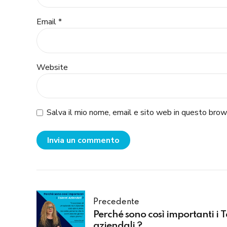
Email *
Website
Salva il mio nome, email e sito web in questo bro
Invia un commento
Precedente
Perché sono così importanti i T
aziendali ?