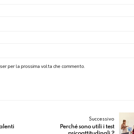
wser per la prossima volta che commento.
Successivo
alenti
Perché sono utili i test
psicoattitudinali ?